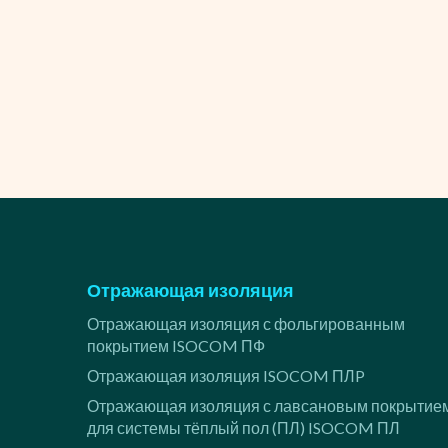
Отражающая изоляция
Отражающая изоляция с фольгированным
покрытием ISOCOM ПФ
Отражающая изоляция ISOCOM ПЛP
Отражающая изоляция с лавсановым покрытие
для системы тёплый пол (ПЛ) ISOCOM ПЛ