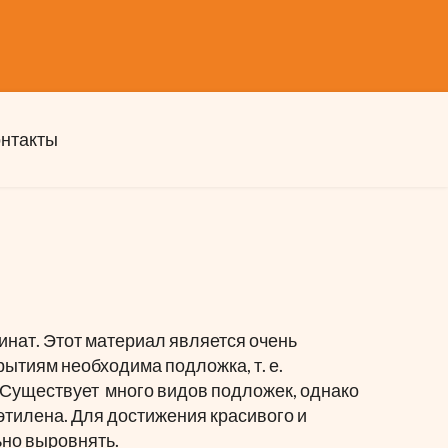
онтакты
нат. Этот материал является очень
ытиям необходима подложка, т. е.
Существует много видов подложек, однако
тилена. Для достижения красивого и
но выровнять.