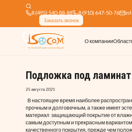
8 (495) 540-88-88
8 (910) 647-50-76
in
Заказать звонок
О компании
Област
Подложка под ламинат
25 августа 2021
В настоящее время наиболее распростране
прочным и долговечным, а также имеет эст
материал защищающий покрытие от влажно
самым доступным и прекрасным вариантом 
качественного покрытия, прежде чем поло