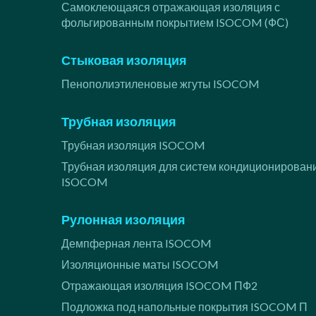
Самоклеющаяся отражающая изоляция с
фольгированным покрытием ISOCOM (ФС)
Стыковая изоляция
Пенополиэтиленовые жгуты ISOCOM
Трубная изоляция
Трубная изоляция ISOCOM
Трубная изоляция для систем кондиционирован
ISOCOM
Рулонная изоляция
Демпферная лента ISOCOM
Изоляционные маты ISOCOM
Отражающая изоляция ISOCOM ПФ2
Подложка под напольные покрытия ISOCOM П