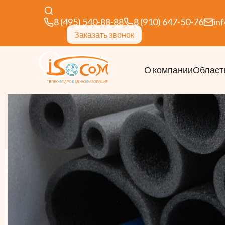
8 (495) 540-88-88
8 (910) 647-50-76
in
Заказать звонок
О компании
Област